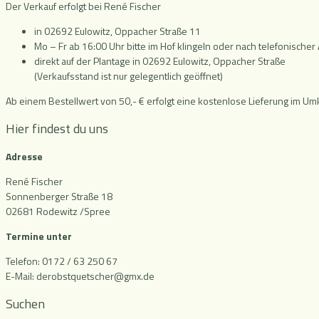
Der Verkauf erfolgt bei René Fischer
in 02692 Eulowitz, Oppacher Straße 11
Mo – Fr ab 16:00 Uhr bitte im Hof klingeln oder nach telefonisch
direkt auf der Plantage in 02692 Eulowitz, Oppacher Straße
(Verkaufsstand ist nur gelegentlich geöffnet)
Ab einem Bestellwert von 50,- € erfolgt eine kostenlose Lieferung im Um
Hier findest du uns
Adresse
René Fischer
Sonnenberger Straße 18
02681 Rodewitz /Spree
Termine unter
Telefon: 0172 / 63 250 67
E-Mail: derobstquetscher@gmx.de
Suchen