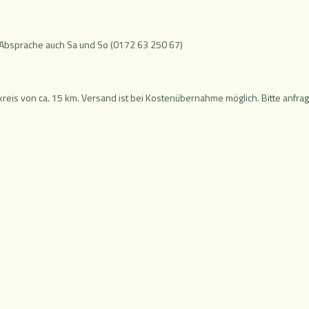
er Absprache auch Sa und So (0172 63 250 67)
kreis von ca. 15 km. Versand ist bei Kostenübernahme möglich. Bitte anfra