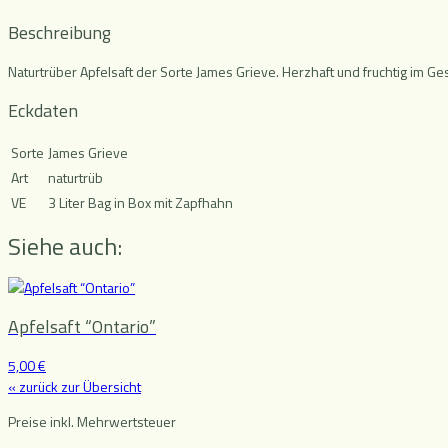
Beschreibung
Naturtrüber Apfelsaft der Sorte James Grieve. Herzhaft und fruchtig im G
Eckdaten
Sorte
James Grieve
Art
naturtrüb
VE
3 Liter Bag in Box mit Zapfhahn
Siehe auch:
Apfelsaft “Ontario”
5,00 €
« zurück zur Übersicht
Preise inkl. Mehrwertsteuer