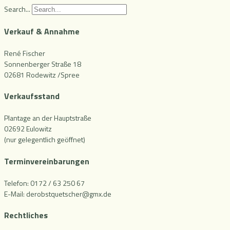
Search...
Verkauf & Annahme
René Fischer
Sonnenberger Straße 18
02681 Rodewitz /Spree
Verkaufsstand
Plantage an der Hauptstraße
02692 Eulowitz
(nur gelegentlich geöffnet)
Terminvereinbarungen
Telefon: 0172 / 63 250 67
E-Mail: derobstquetscher@gmx.de
Rechtliches