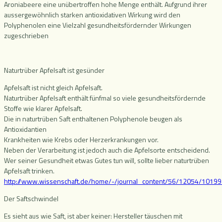
Aroniabeere eine unübertroffen hohe Menge enthält. Aufgrund ihrer
aussergewöhnlich starken antioxidativen Wirkung wird den
Polyphenolen eine Vielzahl gesundheitsfördernder Wirkungen
zugeschrieben
Naturtrüber Apfelsaft ist gesünder
Apfelsaft ist nicht gleich Apfelsaft.
Naturtrüber Apfelsaft enthält fünfmal so viele gesundheitsfördernde
Stoffe wie klarer Apfelsaft.
Die in naturtrüben Saft enthaltenen Polyphenole beugen als
Antioxidantien
Krankheiten wie Krebs oder Herzerkrankungen vor.
Neben der Verarbeitung ist jedoch auch die Apfelsorte entscheidend.
Wer seiner Gesundheit etwas Gutes tun will, sollte lieber naturtrüben
Apfelsaft trinken.
http://www.wissenschaft.de/home/-/journal_content/56/12054/1019
Der Saftschwindel
Es sieht aus wie Saft, ist aber keiner: Hersteller täuschen mit