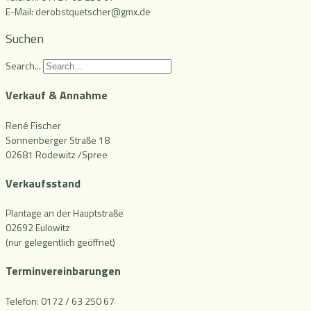
E-Mail: derobstquetscher@gmx.de
Suchen
Search...
Verkauf & Annahme
René Fischer
Sonnenberger Straße 18
02681 Rodewitz /Spree
Verkaufsstand
Plantage an der Hauptstraße
02692 Eulowitz
(nur gelegentlich geöffnet)
Terminvereinbarungen
Telefon: 0172 / 63 250 67